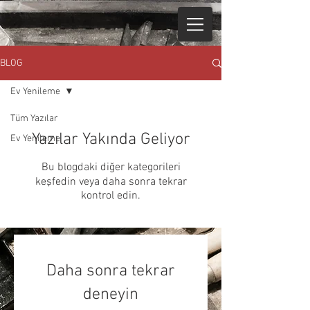
BLOG
Ev Yenileme
Tüm Yazılar
Yazılar Yakında Geliyor
Ev Yenileme
Bu blogdaki diğer kategorileri
keşfedin veya daha sonra tekrar
kontrol edin.
Daha sonra tekrar
deneyin