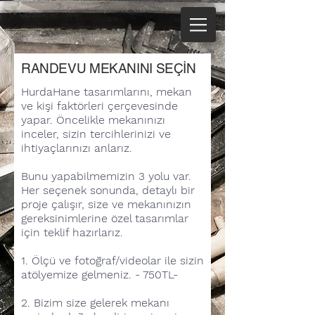
RANDEVU MEKANINI SEÇİN
HurdaHane tasarımlarını, mekan
ve kişi faktörleri çerçevesinde
yapar. Öncelikle mekanınızı
inceler, sizin tercihlerinizi ve
ihtiyaçlarınızı anlarız.
Bunu yapabilmemizin 3 yolu var.
Her seçenek sonunda, detaylı bir
proje çalışır, size ve mekanınızın
gereksinimlerine özel tasarımlar
için teklif hazırlarız.
1.
Ölçü ve fotoğraf/videolar ile sizin
atölyemize gelmeniz. - 750TL-
2.
Bizim size gelerek mekanı