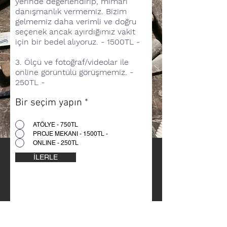
yerinde değerlendirip, mimari
danışmanlık vermemiz. Bizim
gelmemiz daha verimli ve doğru
seçenek ancak ayırdığımız vakit
için bir bedel alıyoruz. - 1500TL -
3.
Ölçü ve fotoğraf/videolar ile
online görüntülü görüşmemiz.
-
250TL -
Bir seçim yapın
*
ATÖLYE - 750TL
PROJE MEKANI - 1500TL -
ONLINE - 250TL
İLERLE